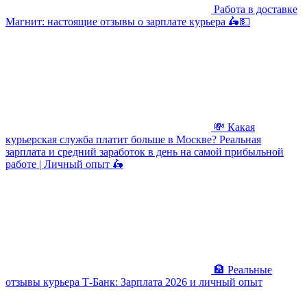
Работа в доставке
Магнит: настоящие отзывы о зарплате курьера 🛵💵
💸 Какая
курьерская служба платит больше в Москве? Реальная
зарплата и средний заработок в день на самой прибыльной
работе | Личный опыт 🛵
🏦 Реальные
отзывы курьера Т-Банк: Зарплата 2026 и личный опыт