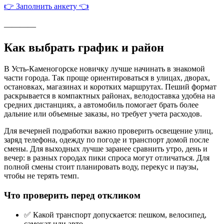
👉 Заполнить анкету 👈
————
Как выбрать график и район
В Усть-Каменогорске новичку лучше начинать в знакомой
части города. Так проще ориентироваться в улицах, дворах,
остановках, магазинах и коротких маршрутах. Пеший формат
раскрывается в компактных районах, велодоставка удобна на
средних дистанциях, а автомобиль помогает брать более
дальние или объемные заказы, но требует учета расходов.
Для вечерней подработки важно проверить освещение улиц,
заряд телефона, одежду по погоде и транспорт домой после
смены. Для выходных лучше заранее сравнить утро, день и
вечер: в разных городах пики спроса могут отличаться. Для
полной смены стоит планировать воду, перекус и паузы,
чтобы не терять темп.
Что проверить перед откликом
✅ Какой транспорт допускается: пешком, велосипед,
самокат или авто.