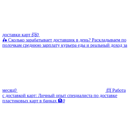
доставки карт 📨
0
🛵 Сколько зарабатывает доставщик в день? Раскладываем по
полочкам среднюю зарплату курьера еды и реальный доход за
месяц
0
📨 Работа
с доставкой карт: Личный опыт специалиста по доставке
пластиковых карт в банках 🏦
0