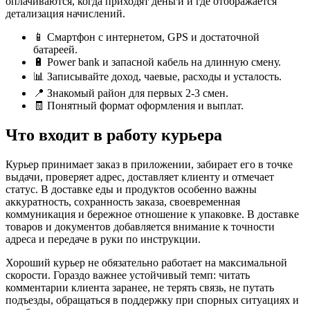
оплачиваются, когда приходят деньги и где отображается
детализация начислений.
📱 Смартфон с интернетом, GPS и достаточной
батареей.
🔋 Power bank и запасной кабель на длинную смену.
📊 Записывайте доход, чаевые, расходы и усталость.
📍 Знакомый район для первых 2-3 смен.
🧾 Понятный формат оформления и выплат.
Что входит в работу курьера
Курьер принимает заказ в приложении, забирает его в точке
выдачи, проверяет адрес, доставляет клиенту и отмечает
статус. В доставке еды и продуктов особенно важны
аккуратность, сохранность заказа, своевременная
коммуникация и бережное отношение к упаковке. В доставке
товаров и документов добавляется внимание к точности
адреса и передаче в руки по инструкции.
Хороший курьер не обязательно работает на максимальной
скорости. Гораздо важнее устойчивый темп: читать
комментарии клиента заранее, не терять связь, не путать
подъезды, обращаться в поддержку при спорных ситуациях и