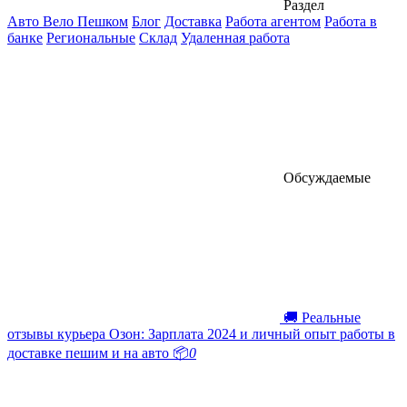
Раздел
Авто Вело Пешком
Блог
Доставка
Работа агентом
Работа в
банке
Региональные
Склад
Удаленная работа
Обсуждаемые
🚚 Реальные
отзывы курьера Озон: Зарплата 2024 и личный опыт работы в
доставке пешим и на авто 📦
0