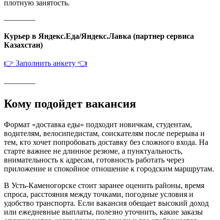
плотную занятость.
————
Курьер в Яндекс.Еда/Яндекс.Лавка (партнер сервиса
Казахстан)
👉 Заполнить анкету 👈
————
Кому подойдет вакансия
Формат «доставка еды» подходит новичкам, студентам,
водителям, велосипедистам, соискателям после перерыва и
тем, кто хочет попробовать доставку без сложного входа. На
старте важнее не длинное резюме, а пунктуальность,
внимательность к адресам, готовность работать через
приложение и спокойное отношение к городским маршрутам.
В Усть-Каменогорске стоит заранее оценить районы, время
спроса, расстояния между точками, погодные условия и
удобство транспорта. Если вакансия обещает высокий доход
или ежедневные выплаты, полезно уточнить, какие заказы