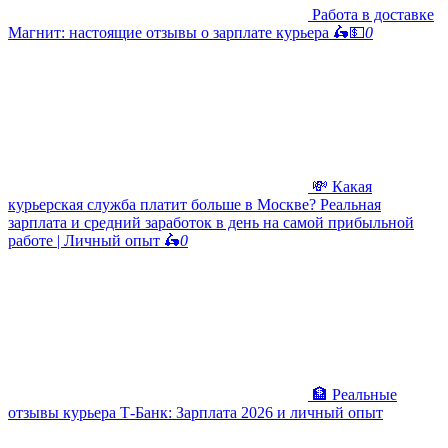
Работа в доставке
Магнит: настоящие отзывы о зарплате курьера 🛵💵
0
💸 Какая
курьерская служба платит больше в Москве? Реальная
зарплата и средний заработок в день на самой прибыльной
работе | Личный опыт 🛵
0
🏦 Реальные
отзывы курьера Т-Банк: Зарплата 2026 и личный опыт