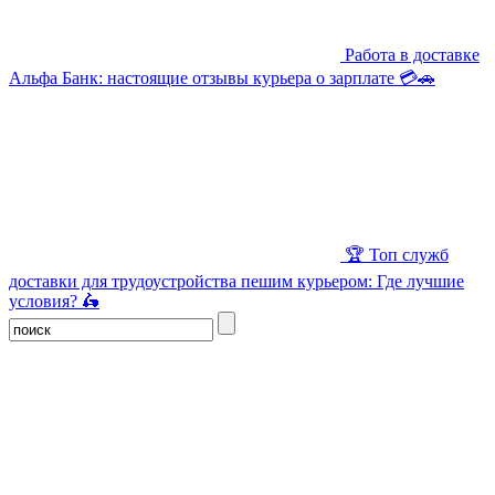
Работа в доставке
Альфа Банк: настоящие отзывы курьера о зарплате 💳🚗
🏆 Топ служб
доставки для трудоустройства пешим курьером: Где лучшие
условия? 🛵