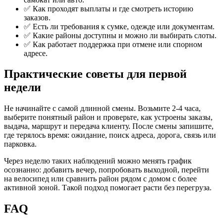
✅ Как проходят выплаты и где смотреть историю
заказов.
✅ Есть ли требования к сумке, одежде или документам.
✅ Какие районы доступны и можно ли выбирать слоты.
✅ Как работает поддержка при отмене или спорном
адресе.
Практические советы для первой
недели
Не начинайте с самой длинной смены. Возьмите 2-4 часа,
выберите понятный район и проверьте, как устроены заказы,
выдача, маршрут и передача клиенту. После смены запишите,
где терялось время: ожидание, поиск адреса, дорога, связь или
парковка.
Через неделю таких наблюдений можно менять график
осознанно: добавить вечер, попробовать выходной, перейти
на велосипед или сравнить район рядом с домом с более
активной зоной. Такой подход помогает расти без перегруза.
FAQ