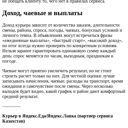
не обещать клиенту то, чего нет в правилах сервиса.
Доход, чаевые и выплаты
Доход курьера зависит от количества заказов, длительности
смены, района, спроса, погоды, чаевых, бонусных условий и
личного темпа. В объявлениях могут встречаться фразы
«ежедневные выплаты», «быстрый старт», «высокий доход»,
но итог всегда нужно проверять по конкретным условиям.
Нельзя заранее гарантировать одинаковую сумму каждый
день: спрос меняется по часам, выходным, праздникам и
погоде.
Чаевые могут приятно увеличить результат, но не стоит
строить расчет только на них. Для честной оценки лучше
записывать начисления, чаевые, расходы на транспорт, время
ожидания и самочувствие после смены. Через несколько
выходов будет видно, какой график и район дают комфортный
средний результат.
————
Курьер в Яндекс.Еда/Яндекс.Лавка (партнер сервиса
Казахстан)