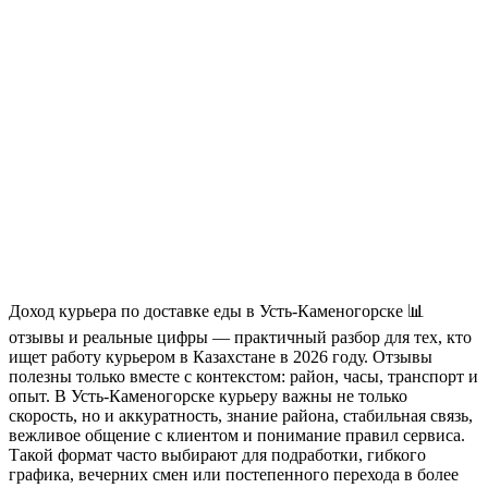
Доход курьера по доставке еды в Усть-Каменогорске 📊
отзывы и реальные цифры — практичный разбор для тех, кто
ищет работу курьером в Казахстане в 2026 году. Отзывы
полезны только вместе с контекстом: район, часы, транспорт и
опыт. В Усть-Каменогорске курьеру важны не только
скорость, но и аккуратность, знание района, стабильная связь,
вежливое общение с клиентом и понимание правил сервиса.
Такой формат часто выбирают для подработки, гибкого
графика, вечерних смен или постепенного перехода в более