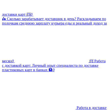
доставки карт 📨
0
🛵 Сколько зарабатывает доставщик в день? Раскладываем по
полочкам среднюю зарплату курьера еды и реальный доход за
месяц
0
📨 Работа
с доставкой карт: Личный опыт специалиста по доставке
пластиковых карт в банках 🏦
0
Работа в доставке