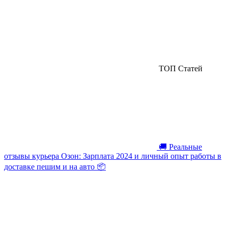
ТОП Статей
🚚 Реальные
отзывы курьера Озон: Зарплата 2024 и личный опыт работы в
доставке пешим и на авто 📦