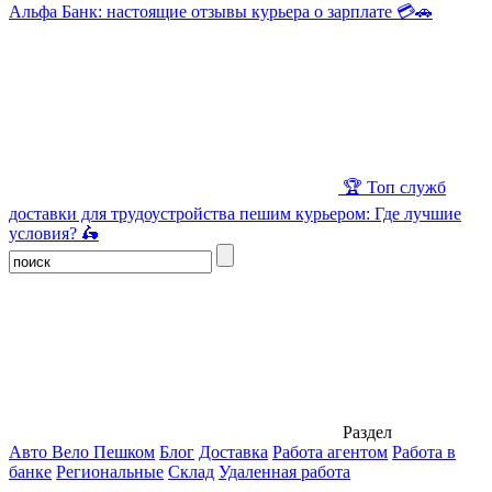
Альфа Банк: настоящие отзывы курьера о зарплате 💳🚗
🏆 Топ служб
доставки для трудоустройства пешим курьером: Где лучшие
условия? 🛵
Раздел
Авто Вело Пешком
Блог
Доставка
Работа агентом
Работа в
банке
Региональные
Склад
Удаленная работа