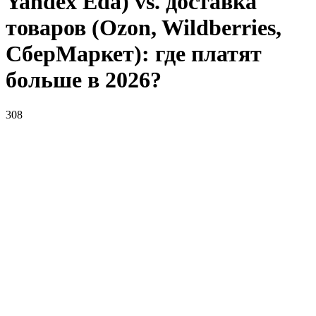
Yandex Eda) vs. доставка
товаров (Ozon, Wildberries,
СберМаркет): где платят
больше в 2026?
308