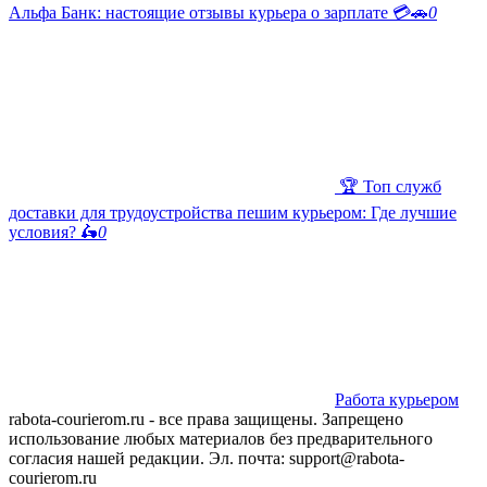
Альфа Банк: настоящие отзывы курьера о зарплате 💳🚗
0
🏆 Топ служб
доставки для трудоустройства пешим курьером: Где лучшие
условия? 🛵
0
Работа курьером
rabota-courierom.ru - все права защищены. Запрещено
использование любых материалов без предварительного
согласия нашей редакции. Эл. почта: support@rabota-
courierom.ru