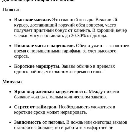
Плюсы:
Высокие чаевые.
Это главный козырь. Вежливый
курьер, доставивший горячий обед вовремя, часто
получает приятный бонус от клиента. В хороший вечер
чаевые могут составлять до 20-30% от дохода.
Пиковые часы с наценками.
Обед и ужин — «золотое»
время с повышенными тарифами за счет высокого
спроса.
Короткие маршруты.
Заказы обычно в пределах
одного района, что экономит время и силы.
Минусы:
Ярко выраженная загруженность.
Между пиками
бывают «окна» с малым количеством заказов.
Стресс от таймеров.
Необходимость уложиться в
короткие сроки может нервировать.
Зависимость от погоды.
В дождь или снегопад заказов
становится больше, но и работать комфортнее не