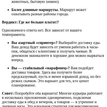
животных, бытовую химию).
Более длинные маршруты.
Маршрут может
охватывать разные районы города.
Вердикт: Где же больше платят?
Однозначного ответа нет. Все зависит от вашего
темперамента.
Вы азартный «спринтер»?
Выбирайте доставку еды.
Ваш доход будет зависеть от умения работать в часы-
пик, общаться с клиентами и получать чаевые. В
денежном эквиваленте в хорошие дни можно вырваться
вперед.
Вы — стабильный «марафонец»?
Вам подойдет
доставка товаров. Здесь вы получите более
предсказуемый, пусть и менее взрывной доход, но без
резких скачков. Это вариант для тех, кто ценит
планирование.
Совет:
Попробуйте оба варианта! Многие курьеры работают
в нескольких приложениях одновременно, подключая
доставку еды в обед и вечером, а товаров — в утренние и
дневные часы. Это идеальная стратегия для максимизации