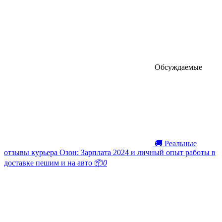
Обсуждаемые
🚚 Реальные
отзывы курьера Озон: Зарплата 2024 и личный опыт работы в
доставке пешим и на авто 📦
0