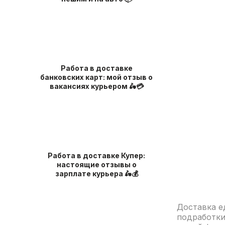
Работа в доставке
банковских карт: мой отзыв о
вакансиях курьером 🛵💳
Работа в доставке Купер:
настоящие отзывы о
зарплате курьера 🛵💰
Доставка е
подработки