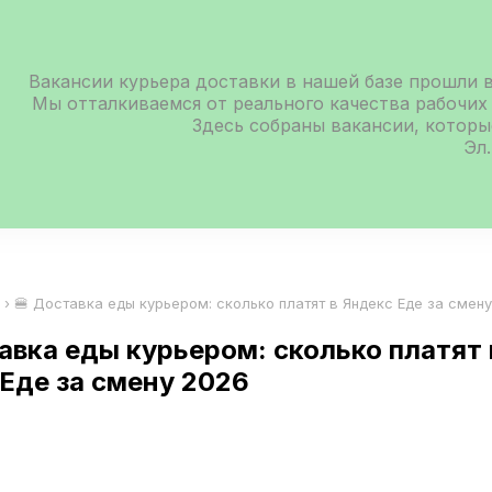
Вакансии курьера доставки в нашей базе прошли 
Мы отталкиваемся от реального качества рабочих
Здесь собраны вакансии, которы
Эл.
›
🍔 Доставка еды курьером: сколько платят в Яндекс Еде за смен
авка еды курьером: сколько платят 
Еде за смену 2026