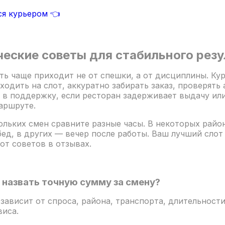
ся курьером 👈
еские советы для стабильного резу
ть чаще приходит не от спешки, а от дисциплины. Ку
ходить на слот, аккуратно забирать заказ, проверять 
 в поддержку, если ресторан задерживает выдачу или
аршруте.
ольких смен сравните разные часы. В некоторых райо
бед, в других — вечер после работы. Ваш лучший сло
от советов в отзывах.
назвать точную сумму за смену?
 зависит от спроса, района, транспорта, длительност
виса.