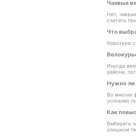
Чаевые в
Нет, чаевые
считать пр
Что выбр
Короткую с
Велокурь
Иногда вел
района, по
Нужно ли
Во многих 
условиях п
Как повыс
Выбирать ч
слишком тя