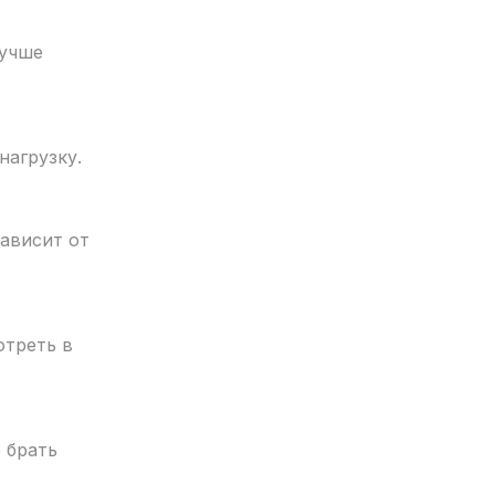
лучше
нагрузку.
зависит от
отреть в
 брать