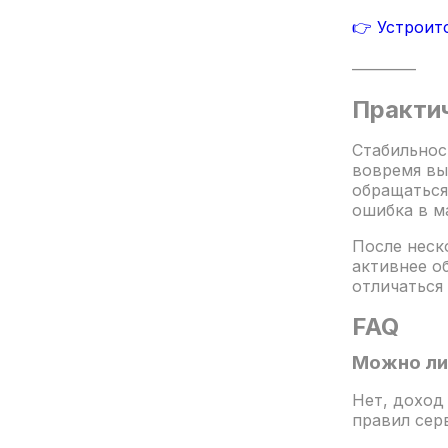
👉 Устроит
————
Практич
Стабильнос
вовремя вы
обращаться
ошибка в м
После неск
активнее о
отличаться 
FAQ
Можно ли 
Нет, доход
правил сер