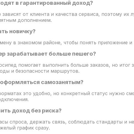
ходят в гарантированный доход?
 зависят от клиента и качества сервиса, поэтому их 
иятным дополнением.
ать новичку?
мену в знакомом районе, чтобы понять приложение и 
ер зарабатывает больше пешего?
осипед помогает выполнить больше заказов, но итог 
годы и безопасности маршрутов.
 оформляться самозанятым?
форматах это удобно, но конкретный статус нужно см
одключения.
ить доход без риска?
асы спроса, держать связь, соблюдать стандарты и не
желый график сразу.