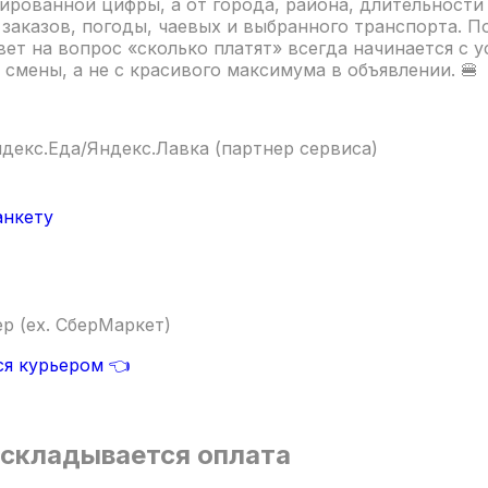
ированной цифры, а от города, района, длительности 
 заказов, погоды, чаевых и выбранного транспорта. П
вет на вопрос «сколько платят» всегда начинается с 
 смены, а не с красивого максимума в объявлении. 🍔
ндекс.Еда/Яндекс.Лавка (партнер сервиса)
анкету
ер (ex. СберМаркет)
ся курьером 👈
 складывается оплата