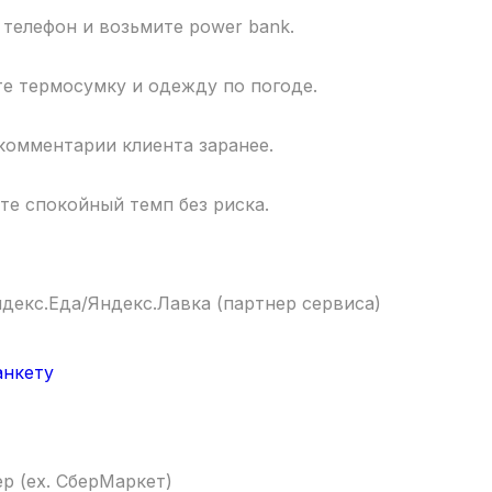
 телефон и возьмите power bank.
е термосумку и одежду по погоде.
комментарии клиента заранее.
те спокойный темп без риска.
ндекс.Еда/Яндекс.Лавка (партнер сервиса)
анкету
ер (ex. СберМаркет)