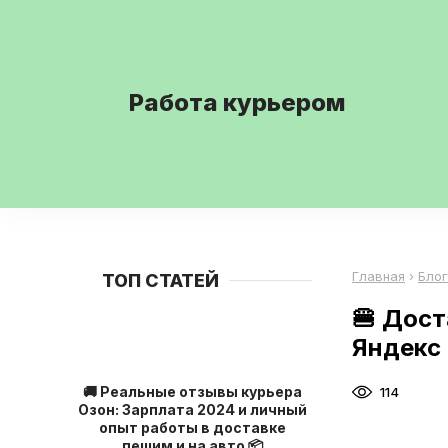
Работа курьером
Главная
›
Блог
ТОП СТАТЕЙ
🍔 Дост
Яндекс 
🚚 Реальные отзывы курьера
114
Озон: Зарплата 2024 и личный
опыт работы в доставке
пешим и на авто 📦