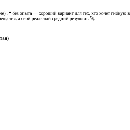
е) 📍 без опыта — хороший вариант для тех, кто хочет гибкую за
ещания, а свой реальный средний результат. 🚀
тан)