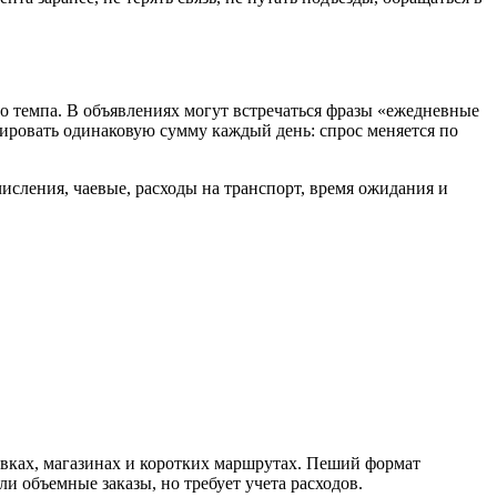
го темпа. В объявлениях могут встречаться фразы «ежедневные
тировать одинаковую сумму каждый день: спрос меняется по
числения, чаевые, расходы на транспорт, время ожидания и
новках, магазинах и коротких маршрутах. Пеший формат
и объемные заказы, но требует учета расходов.