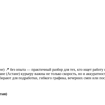
не) 📍 без опыта — практичный разбор для тех, кто ищет работу
ане (Астане) курьеру важны не только скорость, но и аккуратност
ирают для подработки, гибкого графика, вечерних смен или пос
тан)