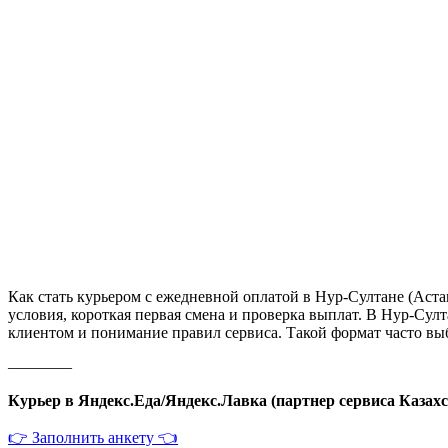
Как стать курьером с ежедневной оплатой в Нур-Султане (Аста
условия, короткая первая смена и проверка выплат. В Нур-Султ
клиентом и понимание правил сервиса. Такой формат часто выб
————
Курьер в Яндекс.Еда/Яндекс.Лавка (партнер сервиса Казахс
👉 Заполнить анкету 👈