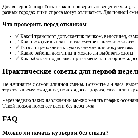
Для вечерней подработки важно проверить освещение улиц, зар
разных городах пики спроса могут отличаться. Для полной смен
Что проверить перед откликом
✅ Какой транспорт допускается: пешком, велосипед, само
✅ Как проходят выплаты и где смотреть историю заказов.
✅ Есть ли требования к сумке, одежде или документам.
✅ Какие районы доступны и можно ли выбирать слоты.
✅ Как работает поддержка при отмене или спорном адрес
Практические советы для первой недел
Не начинайте с самой длинной смены. Возьмите 2-4 часа, выбер
терялось время: ожидание, поиск адреса, дорога, связь или парк
Через неделю таких наблюдений можно менять график осознанно
Такой подход помогает расти без перегруза.
FAQ
Можно ли начать курьером без опыта?