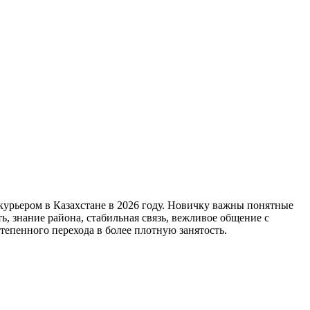
 курьером в Казахстане в 2026 году. Новичку важны понятные
ь, знание района, стабильная связь, вежливое общение с
тепенного перехода в более плотную занятость.