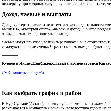
поддержку при спорных ситуациях и не обещать клиенту то, чег
Доход, чаевые и выплаты
Доход курьера зависит от количества заказов, длительности см
выплаты», «быстрый старт», «высокий доход», но итог всегда 
часам, выходным, праздникам и погоде.
Чаевые могут приятно увеличить результат, но не стоит строит
самочувствие после смены. Через несколько выходов будет вид
————
Курьер в Яндекс.Еда/Яндекс.Лавка (партнер сервиса Казахс
👉 Заполнить анкету 👈
————
Как выбрать график и район
В Нур-Султане (Астане) новичку лучше начинать в знакомой ча
раскрывается в компактных районах, велодоставка удобна на ср