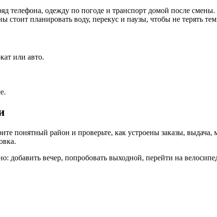
яд телефона, одежду по погоде и транспорт домой после смены. 
ы стоит планировать воду, перекус и паузы, чтобы не терять тем
кат или авто.
е.
и
ите понятный район и проверьте, как устроены заказы, выдача, 
овка.
: добавить вечер, попробовать выходной, перейти на велосипед