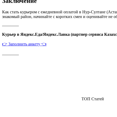
Заключение
Как стать курьером с ежедневной оплатой в Нур-Султане (Астан
знакомый район, начинайте с коротких смен и оценивайте не об
————
Курьер в Яндекс.Еда/Яндекс.Лавка (партнер сервиса Казахс
👉 Заполнить анкету 👈
————
ТОП Статей