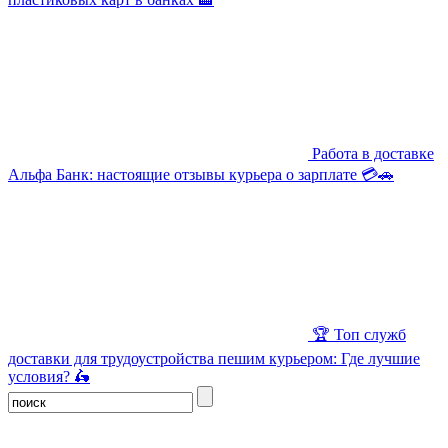
Работа в доставке
Альфа Банк: настоящие отзывы курьера о зарплате 💳🚗
🏆 Топ служб
доставки для трудоустройства пешим курьером: Где лучшие
условия? 🛵