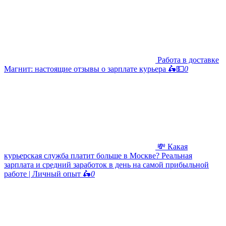
Работа в доставке
Магнит: настоящие отзывы о зарплате курьера 🛵💵
0
💸 Какая
курьерская служба платит больше в Москве? Реальная
зарплата и средний заработок в день на самой прибыльной
работе | Личный опыт 🛵
0