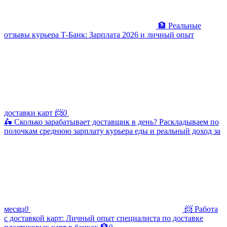
🏦 Реальные
отзывы курьера Т-Банк: Зарплата 2026 и личный опыт
доставки карт 📨
0
🛵 Сколько зарабатывает доставщик в день? Раскладываем по
полочкам среднюю зарплату курьера еды и реальный доход за
месяц
0
📨 Работа
с доставкой карт: Личный опыт специалиста по доставке