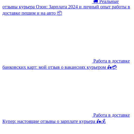
🚚 Реальные
отзывы курьера Озон: Зарплата 2024 и личный опыт работы в
доставке пешим и на авто 📦
Работа в доставке
банковских карт: мой отзыв о вакансиях курьером 🛵💳
Работа в доставке
Купер: настоящие отзывы о зарплате курьера 🛵💰