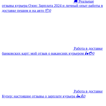
🚚 Реальные
отзывы курьера Озон: Зарплата 2024 и личный опыт работы в
доставке пешим и на авто 📦
0
Работа в доставке
банковских карт: мой отзыв о вакансиях курьером 🛵💳
0
Работа в доставке
Купер: настоящие отзывы о зарплате курьера 🛵💰
0