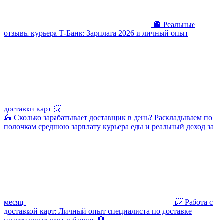
🏦 Реальные
отзывы курьера Т-Банк: Зарплата 2026 и личный опыт
доставки карт 📨
🛵 Сколько зарабатывает доставщик в день? Раскладываем по
полочкам среднюю зарплату курьера еды и реальный доход за
месяц
📨 Работа с
доставкой карт: Личный опыт специалиста по доставке
пластиковых карт в банках 🏦