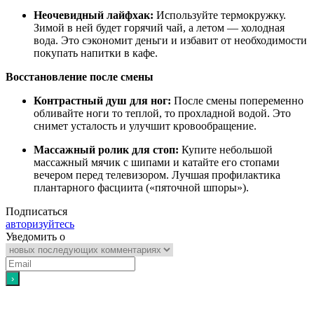
Неочевидный лайфхак:
Используйте термокружку.
Зимой в ней будет горячий чай, а летом — холодная
вода. Это сэкономит деньги и избавит от необходимости
покупать напитки в кафе.
Восстановление после смены
Контрастный душ для ног:
После смены попеременно
обливайте ноги то теплой, то прохладной водой. Это
снимет усталость и улучшит кровообращение.
Массажный ролик для стоп:
Купите небольшой
массажный мячик с шипами и катайте его стопами
вечером перед телевизором. Лучшая профилактика
плантарного фасциита («пяточной шпоры»).
Подписаться
авторизуйтесь
Уведомить о