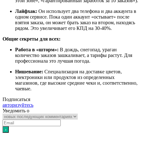
этой зоне», «гарантированный заработок за 10 заказов»).
Лайфхак:
Он использует два телефона и два аккаунта в
одном сервисе. Пока один аккаунт «остывает» после
взятия заказа, он может брать заказ на втором, находясь
рядом. Это увеличивает его КПД на 30-40%.
Общие секреты для всех:
Работа в «шторм»:
В дождь, снегопад, ураган
количество заказов зашкаливает, а тарифы растут. Для
профессионала это лучшая погода.
Нишевание:
Специализация на доставке цветов,
электроники или продуктов из определенных
магазинов, где высокие средние чеки и, соответственно,
чаевые.
Подписаться
авторизуйтесь
Уведомить о