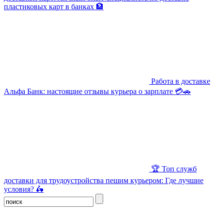
пластиковых карт в банках 🏦
Работа в доставке
Альфа Банк: настоящие отзывы курьера о зарплате 💳🚗
🏆 Топ служб
доставки для трудоустройства пешим курьером: Где лучшие
условия? 🛵