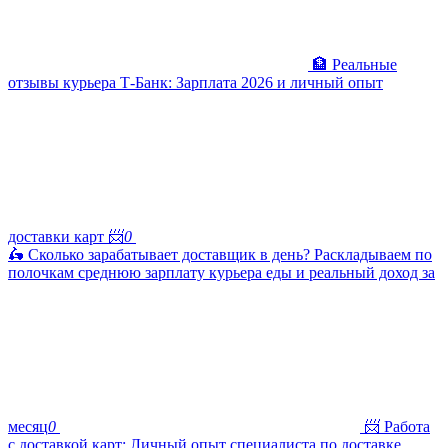
🏦 Реальные
отзывы курьера Т-Банк: Зарплата 2026 и личный опыт
доставки карт 📨
0
🛵 Сколько зарабатывает доставщик в день? Раскладываем по
полочкам среднюю зарплату курьера еды и реальный доход за
месяц
0
📨 Работа
с доставкой карт: Личный опыт специалиста по доставке