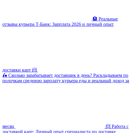
🏦 Реальные
отзывы курьера Т-Банк: Зарплата 2026 и личный опыт
доставки карт 📨
🛵 Сколько зарабатывает доставщик в день? Раскладываем по
полочкам среднюю зарплату курьера еды и реальный доход за
месяц
📨 Работа с
доставкой карт: Личный опыт специалиста по доставке