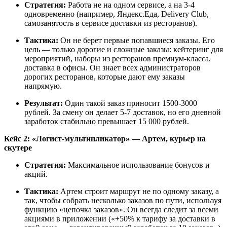
Стратегия:
Работа не на одном сервисе, а на 3-4
одновременно (например, Яндекс.Еда, Delivery Club,
самозанятость в сервисе доставки из ресторанов).
Тактика:
Он не берет первые попавшиеся заказы. Его
цель — только дорогие и сложные заказы: кейтеринг для
мероприятий, наборы из ресторанов премиум-класса,
доставка в офисы. Он знает всех администраторов
дорогих ресторанов, которые дают ему заказы
напрямую.
Результат:
Один такой заказ приносит 1500-3000
рублей. За смену он делает 5-7 доставок, но его дневной
заработок стабильно превышает 15 000 рублей.
Кейс 2: «Логист-мультипликатор» — Артем, курьер на
скутере
Стратегия:
Максимальное использование бонусов и
акций.
Тактика:
Артем строит маршрут не по одному заказу, а
так, чтобы собрать несколько заказов по пути, используя
функцию «цепочка заказов». Он всегда следит за всеми
акциями в приложении («+50% к тарифу за доставки в