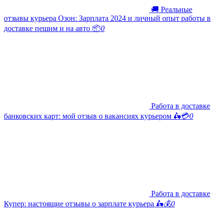
🚚 Реальные
отзывы курьера Озон: Зарплата 2024 и личный опыт работы в
доставке пешим и на авто 📦
0
Работа в доставке
банковских карт: мой отзыв о вакансиях курьером 🛵💳
0
Работа в доставке
Купер: настоящие отзывы о зарплате курьера 🛵💰
0