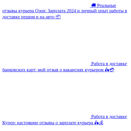
🚚 Реальные
отзывы курьера Озон: Зарплата 2024 и личный опыт работы в
доставке пешим и на авто 📦
Работа в доставке
банковских карт: мой отзыв о вакансиях курьером 🛵💳
Работа в доставке
Купер: настоящие отзывы о зарплате курьера 🛵💰